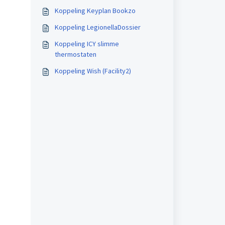
Koppeling Keyplan Bookzo
Koppeling LegionellaDossier
Koppeling ICY slimme
thermostaten
Koppeling Wish (Facility2)