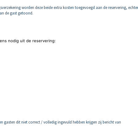
gsverzekering worden deze beide extra kosten toegevoegd aan de reservering, echte
aan de gast getoond.
ns nodig uit de reservering:
 gasten dit niet correct / volledig ingevuld hebben krijgen zij bericht van