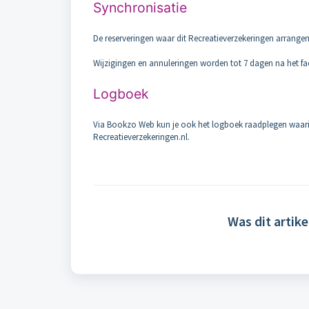
Synchronisatie
De reserveringen waar dit Recreatieverzekeringen arrange
Wijzigingen en annuleringen worden tot 7 dagen na het f
Logboek
Via Bookzo Web kun je ook het logboek raadplegen waari
Recreatieverzekeringen.nl.
Was dit artike