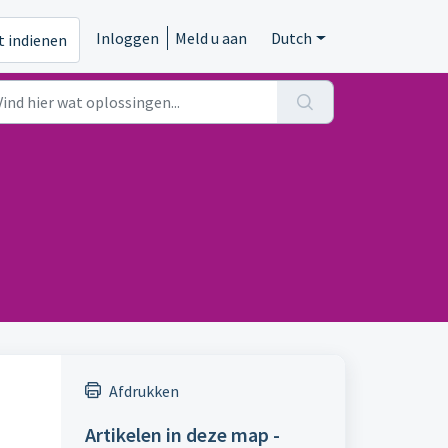
Inloggen
Meld u aan
Dutch
t indienen
Afdrukken
Artikelen in deze map -