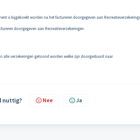
ment is bijgeboekt worden na het factureren doorgegeven aan Recreatieverzekering
actureren doorgegeven aan Recreatieverzekeringen.
n alle verzekeringen getoond worden welke zijn doorgestuurd naar
l nuttig?
Nee
Ja