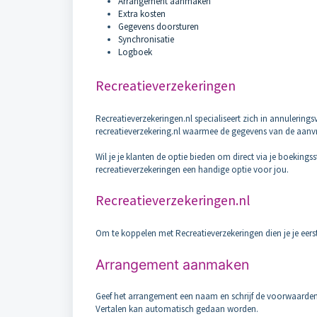
Arrangement aanmaken
Extra kosten
Gegevens doorsturen
Synchronisatie
Logboek
Recreatieverzekeringen
Recreatieverzekeringen.nl specialiseert zich in annulerin
recreatieverzekering.nl waarmee de gegevens van de aanvr
Wil je je klanten de optie bieden om direct via je boekings
recreatieverzekeringen een handige optie voor jou.
Recreatieverzekeringen.nl
Om te koppelen met Recreatieverzekeringen dien je je eerst
Arrangement aanmaken
Geef het arrangement een naam en schrijf de voorwaarden vo
Vertalen kan automatisch gedaan worden.