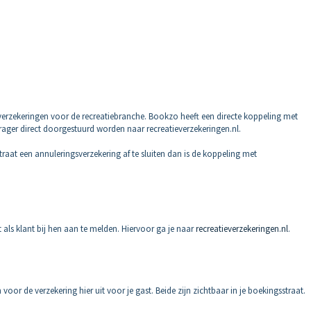
gsverzekeringen voor de recreatiebranche. Bookzo heeft een directe koppeling met
ager direct doorgestuurd worden naar recreatieverzekeringen.nl.
straat een annuleringsverzekering af te sluiten dan is de koppeling met
 als klant bij hen aan te melden.
Hiervoor ga je naar
recreatieverzekeringen.nl
.
or de verzekering hier uit voor je gast. Beide zijn zichtbaar in je boekingsstraat.