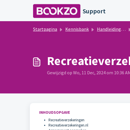
Doorgaan naar hoofdinhoud
Support
Startpagina
Kennisbank
Handleidingen Bookzo
Recreatieverze
Gewijzigd op Wo, 11 Dec, 2024 om 10:36 A
INHOUDSOPGAVE
Recreatieverzekeringen
Recreatieverzekeringen.nl