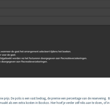
ie prijs. De polis is een vast bedrag, de premie een percentage van de reservering. B
 als een extra kosten in Bookzo. Hier hoef je verder zelf niks aan te doen, of in