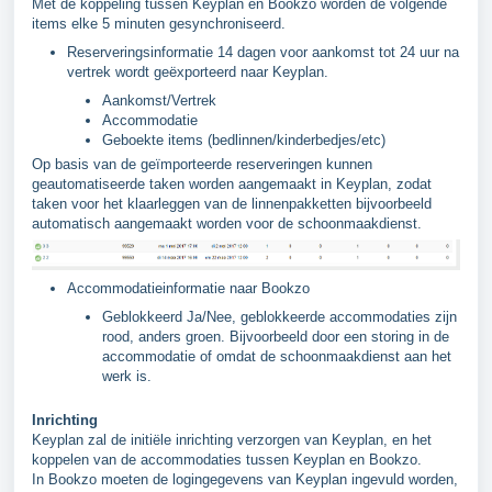
Met de koppeling tussen Keyplan en Bookzo worden de volgende
items elke 5 minuten gesynchroniseerd.
Reserveringsinformatie 14 dagen voor aankomst tot 24 uur na
vertrek wordt geëxporteerd naar Keyplan.
Aankomst/Vertrek
Accommodatie
Geboekte items (bedlinnen/kinderbedjes/etc)
Op basis van de geïmporteerde reserveringen kunnen
geautomatiseerde taken worden aangemaakt in Keyplan, zodat
taken voor het klaarleggen van de linnenpakketten bijvoorbeeld
automatisch aangemaakt worden voor de schoonmaakdienst.
Accommodatieinformatie naar Bookzo
Geblokkeerd Ja/Nee, geblokkeerde accommodaties zijn
rood, anders groen. Bijvoorbeeld door een storing in de
accommodatie of omdat de schoonmaakdienst aan het
werk is.
Inrichting
Keyplan zal de initiële inrichting verzorgen van Keyplan, en het
koppelen van de accommodaties tussen Keyplan en Bookzo.
In Bookzo moeten de logingegevens van Keyplan ingevuld worden,