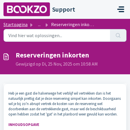
Doorgaan naar hoofdinhoud
Support
Startpagina
...
Reserveringen inkorten
Reserveringen inkorten
Gewijzigd op Di, 25 Nov, 2025 om 10:58 AM
Heb je een gast die halverwege het verblijf wil vertrekken dan is het
natuurlijk prettig dat je deze reservering simpel kan inkorten. Doorgaans
wil je bij zo'n abrupt vertrek de kosten van de reservering wel
doorbereken aan de vertrekkende gast, maar wel de beschikbaarheid
open hebben zodat het 'gat' in het planbord weer gevuld kan worden.
INHOUDSOPGAVE