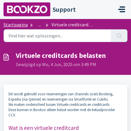
Doorgaan naar hoofdinhoud
Support
Startpagina
...
Virtuele creditcards belasten
Virtuele creditcards belasten
Gewijzigd op Wo, 4 Jun, 2025 om 3:49 PM
Dit wordt gebruikt voor reserveringen van channels zoals Booking,
Expedia (via Qenner) en reserveringen via Smarthotel en Cubilis.
We maken onderscheid tussen Virtuele creditcards en creditcards
Deze kunnen in Bookzo alleen belast worden met de betaalprovider
CCV.
Wat is een virtuele creditcard