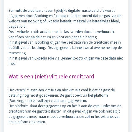
Een virtuele creditcard is een tijdelijke digitale mastercard die wordt
afgegeven door Booking en Expedia op het moment dat de gast via de
website van Booking of Expedia betaalt, meestal via betaalwijze ideal,
paypal oid.
Deze virtuele creditcards kunnen belast worden door de verhuurder
vanaf een bepaalde datum en voor een bepaald bedrag.
In het geval van Booking krijgen we veel data van de creditcard mee in
de XML van de boeking. Deze gegevens kunnen we al overnemen op de
reservering.
In het geval van Expedia (die via Qenner loopt) krijgen we deze data niet
mee.
Wat is een (niet) virtuele creditcard
Het verschil tussen een virtuele en niet virtuele card is dat de gast de
betaling nog moet goedkeuren. De gast boekt via het platform
(Booking, oid) en vult zijn creditcard gegevens in.
Het platform slaat deze gegevens op en het is aan de verhuurder om de
creditcard van de gast te belasten. In dit geval krijgen we ook niet altijd
de gegevens mee, maar moet de verhuurder die zelf in het extranet van
het platform opzoeken.