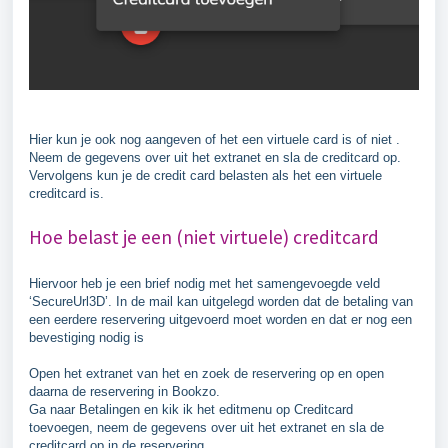
Hier kun je ook nog aangeven of het een virtuele card is of niet .
Neem de gegevens over uit het extranet en sla de creditcard op.
Vervolgens kun je de credit card belasten als het een virtuele
creditcard is.
Hoe belast je een (niet virtuele) creditcard
Hiervoor heb je een brief nodig met het samengevoegde veld
‘SecureUrl3D’. In de mail kan uitgelegd worden dat de betaling van
een eerdere reservering uitgevoerd moet worden en dat er nog een
bevestiging nodig is
Open het extranet van het en zoek de reservering op en open
daarna de reservering in Bookzo.
Ga naar Betalingen en kik ik het editmenu op Creditcard
toevoegen, neem de gegevens over uit het extranet en sla de
creditcard op in de reservering