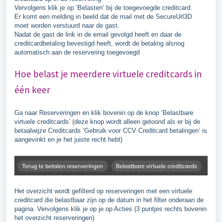
Vervolgens klik je op ‘Belasten’ bij de toegevoegde creditcard.
Er komt een melding in beeld dat de mail met de SecureUrl3D
moet worden verstuurd naar de gast.
Nadat de gast de link in de email gevolgd heeft en daar de
creditcardbetaling bevestigd heeft, wordt de betaling alsnog
automatisch aan de reservering toegevoegd
Hoe belast je meerdere virtuele creditcards in
één keer
Ga naar Reserveringen en klik bovenin op de knop ‘Belastbare
virtuele creditcards’ (deze knop wordt alleen getoond als er bij de
betaalwijze Creditcards ‘Gebruik voor CCV Creditcard betalingen’ is
aangevinkt en je het juiste recht hebt)
Het overzicht wordt gefilterd op reserveringen met een virtuele
creditcard die belastbaar zijn op de datum in het filter onderaan de
pagina. Vervolgens klik je op je op Acties (3 puntjes rechts bovenin
het overzicht reserveringen)