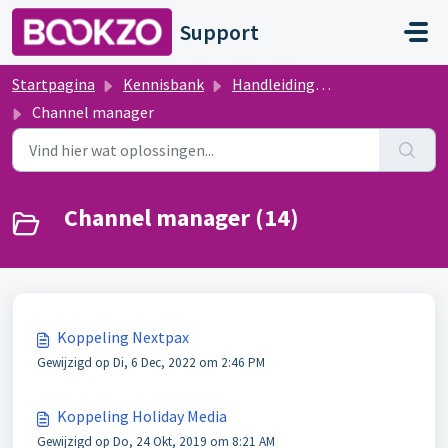
Doorgaan naar hoofdinhoud
Support
Startpagina
Kennisbank
Handleidingen Bookzo
Channel manager
Channel manager (14)
Koppeling Nextpax
Gewijzigd op Di, 6 Dec, 2022 om 2:46 PM
Koppeling Holiday Media
Gewijzigd op Do, 24 Okt, 2019 om 8:21 AM