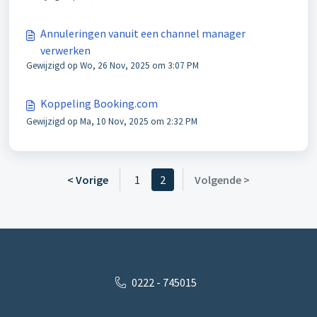
Annuleringen vanuit een channel manager
verwerken
Gewijzigd op Wo, 26 Nov, 2025 om 3:07 PM
Koppeling Booking.com
Gewijzigd op Ma, 10 Nov, 2025 om 2:32 PM
< Vorige
1
2
Volgende >
0222 - 745015