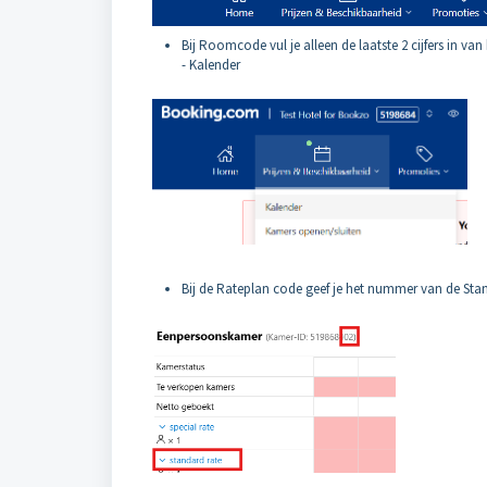
Bij Roomcode vul je alleen de laatste 2 cijfers in v
- Kalender
Bij de Rateplan code geef je het nummer van de Stan