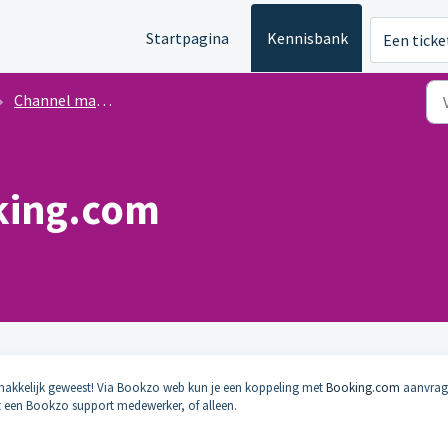
Startpagina
Kennisbank
Een ticke
Channel manager
king.com
makkelijk geweest! Via Bookzo web kun je een koppeling met
Booking.com
aanvrag
 een Bookzo support medewerker, of alleen.