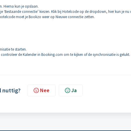
. Hierna kun je opslaan.
 ‘Bestaande connectie’ kiezen. Klik bij Hotelcode op de dropdown, hier kun je nu 
 hotelcode moet je Bookzo weer op Nieuwe connectie zetten.
satie te starten.
controleer de Kalender in Booking.com om te kijken of de synchronisatie is gelukt.
l nuttig?
Nee
Ja