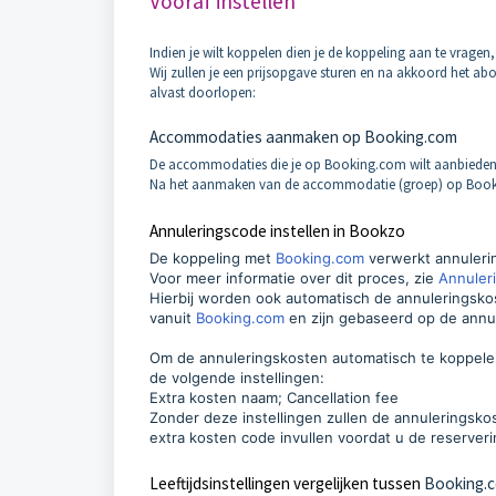
Vooraf instellen
Indien je wilt koppelen dien je de koppeling aan te vragen,
Wij zullen je een prijsopgave sturen en na akkoord het a
alvast doorlopen:
Accommodaties aanmaken op Booking.com
De accommodaties die je op Booking.com wilt aanbiede
Na het aanmaken van de accommodatie (groep) op Bookin
Annuleringscode instellen in Bookzo
De koppeling met
Booking.com
verwerkt annuleri
Voor meer informatie over dit proces, zie
Annuler
Hierbij worden ook automatisch de annuleringsko
vanuit
Booking.com
en zijn gebaseerd op de annul
Om de annuleringskosten automatisch te koppele
de volgende instellingen:
Extra kosten naam; Cancellation fee
Zonder deze instellingen zullen de annulerings
extra kosten code invullen voordat u de reserveri
Leeftijdsinstellingen vergelijken tussen
Booking.