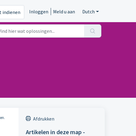
Inloggen
Meld u aan
Dutch
t indienen
en.
Afdrukken
Artikelen in deze map -