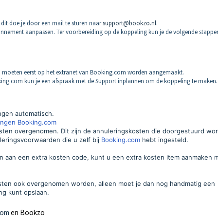
 dit doe je door een mail te sturen naar
support@bookzo.nl
.
bonnement aanpassen. Ter voorbereiding op de koppeling kun je de volgende stappe
n moeten eerst op het extranet van Booking.com worden aangemaakt.
g.com kun je een afspraak met de Support inplannen om de koppeling te maken.
ngen automatisch.
ingen Booking.com
sten overgenomen. Dit zijn de annuleringskosten die doorgestuurd wo
eringsvoorwaarden die u zelf bij
Booking.com
hebt ingesteld.
n aan een extra kosten code, kunt u een extra kosten item aanmaken 
kosten ook overgenomen worden, alleen moet je dan nog handmatig een
ng kunt opslaan.
com
en Bookzo