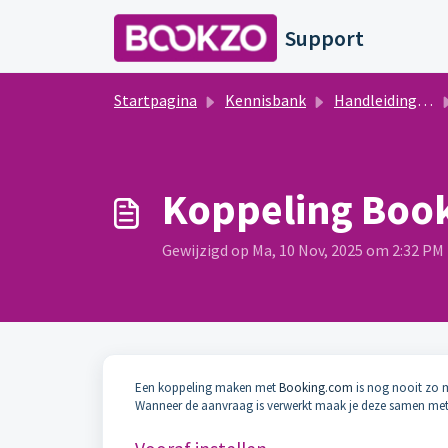
Doorgaan naar hoofdinhoud
Support
Startpagina
Kennisbank
Handleidingen Bookzo
Koppeling Boo
Gewijzigd op Ma, 10 Nov, 2025 om 2:32 PM
Een koppeling maken met
Booking.com
is nog nooit zo 
Wanneer de aanvraag is verwerkt maak je deze samen met