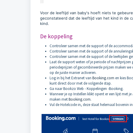
Voor de leeftijd van baby's hoeft niets te gebeu
geconstateerd dat de leeftijd van het kind in de c
kind.
De koppeling
Controleer samen met de support of de accommodat
Controleer samen met de support of de annulering
Controleer samen met de support of de leeftijden gel
Laat de support weten of je periode of nachtprijze
periodeprijzen of gecombineerde prijzen maken we d
op de juiste manier activeren.
Log in bij het Extranet van
Booking.com
en kies Bo
kunt direct door met de volgende stap.
Ga naar Bookzo Web - Koppelingen -Booking.
Wanneer je op Instellen klikt opent er een lijst met
maken met
Booking.com
.
Vul de Hotelcode in, deze staat helemaal bovenin in