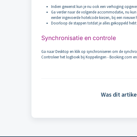
Indien gewenst kun je nu ook een verhoging opgeven
Ga verder naar de volgende accommodatie, nu kun je
eerder ingevoerde hotelcode kiezen, bij een nieuwe
Doorloop de stappen totdat je alles gekoppeld hebt
Synchronisatie en controle
Ga naar Desktop en klik op synchroniseren om de synchroni
Controleer het logboek bij Koppelingen - Booking.com en 
Was dit artike