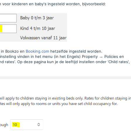
n voor kinderen en baby's ingesteld worden, bijvoorbeeld:
et in Bookzo en
Booking.com
hetzelfde ingesteld worden.
 instelling vinden in het menu (in het Engels) Property
→
Policies en
 rates'. Op deze pagina kun je de leeftijd instellen onder 'Child rates', 