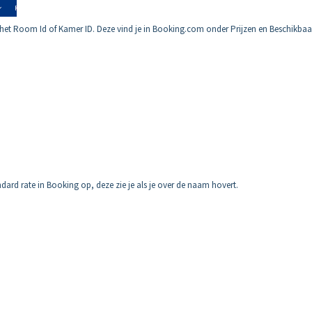
an het Room Id of Kamer ID. Deze vind je in Booking.com onder Prijzen en Beschikbaa
dard rate in Booking op, deze zie je als je over de naam hovert.