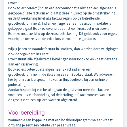
Exact.
Bookzo exporteert (indien een accommodatie niet aan een eigenaar is
gekoppeld) alle facturen en plaatst deze in Exact op de omzetrekening
en de btw-rekening (met alle factuurregels op de betreffende
grootboeknummers). Indien een eigenaar aan de accommodatie is
gekoppeld gaat Bookzo ervanuit dat het een kruispost is en boekt
Bookzo inclusief btw op de kruispostrekening. Dit geldt ook voor regels
waarbij de omzet van de extra kosten voor de eigenaar is.
Wijzig je een bestaande factuur in Bookzo, dan worden deze wijzigingen
ook doorgevoerd in Exact.
Exact stuurt alle afgeletterde betalingen naar Bookzo en voegt deze toe
aan een reservering.
Bookzo exporteert betalingen naar Exact indien er een
grootboeknummer in de Betaalwijze van Bookzo staat. We adviseren
hierbij om een kruispost in te vullen (bijvoorbeeld bij een online of
pinbetaling).
Aandachtspunt bij een betaling van de gast voor meerdere facturen:
voor een juiste afhandeling zal de betaling in Exact moeten worden
opgesplitst en een-op-een worden afgeletterd.
Voorbereiding
Wanneer je een koppeling met een boekhoudprogramma aanvraagt
ontvang je eerst een offerte van je aanvraag.