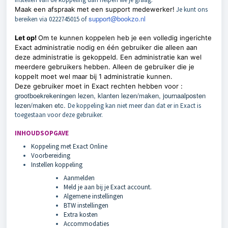
Maak een afspraak met een support medewerker!
Je kunt ons
support@bookzo.nl
bereiken via 0222745015 of
Let op!
Om te kunnen koppelen heb je een volledig ingerichte
Exact administratie nodig en één gebruiker die alleen aan
deze administratie is gekoppeld. E
en administratie kan wel
meerdere gebruikers hebben. Alleen de gebruiker die je
koppelt moet wel maar bij 1 administratie kunnen.
Deze gebruiker moet in Exact rechten hebben voor :
grootboekrekeningen lezen, klanten lezen/maken, journaalposten
lezen/maken etc.
De koppeling kan niet meer dan dat er in Exact is
toegestaan voor deze gebruiker.
INHOUDSOPGAVE
Koppeling met Exact Online
Voorbereiding
Instellen koppeling
Aanmelden
Meld je aan bij je Exact account.
Algemene instellingen
BTW instellingen
Extra kosten
Accommodaties