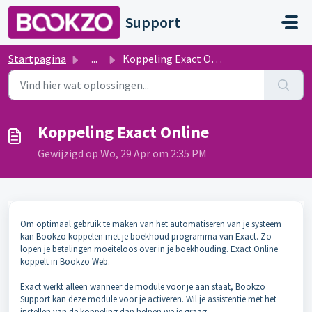
Doorgaan naar hoofdinhoud
Support
Startpagina
...
Koppeling Exact Online
Koppeling Exact Online
Gewijzigd op Wo, 29 Apr om 2:35 PM
Om optimaal gebruik te maken van het automatiseren van je systeem
kan Bookzo koppelen met je boekhoud programma van Exact. Zo
lopen je betalingen moeiteloos over in je boekhouding. Exact Online
koppelt in Bookzo Web.
Exact werkt alleen wanneer de module voor je aan staat, Bookzo
Support kan deze module voor je activeren. Wil je assistentie met het
instellen van de koppeling dan helpen we je graag.