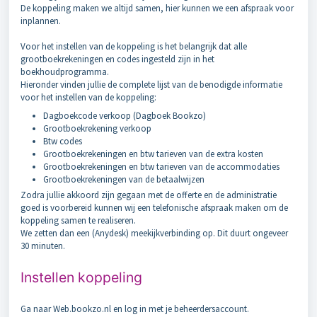
De koppeling maken we altijd samen, hier kunnen we een afspraak voor
inplannen.
Voor het instellen van de koppeling is het belangrijk dat alle
grootboekrekeningen en codes ingesteld zijn in het
boekhoudprogramma.
Hieronder vinden jullie de complete lijst van de benodigde informatie
voor het instellen van de koppeling:
Dagboekcode verkoop (Dagboek Bookzo)
Grootboekrekening verkoop
Btw codes
Grootboekrekeningen en btw tarieven van de extra kosten
Grootboekrekeningen en btw tarieven van de accommodaties
Grootboekrekeningen van de betaalwijzen
Zodra jullie akkoord zijn gegaan met de offerte en de administratie
goed is voorbereid kunnen wij een telefonische afspraak maken om de
koppeling samen te realiseren.
We zetten dan een (Anydesk) meekijkverbinding op. Dit duurt ongeveer
30 minuten.
Instellen koppeling
Ga naar Web.bookzo.nl en log in met je beheerdersaccount.