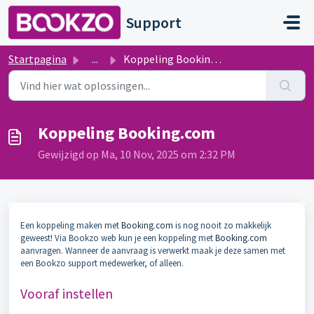
Doorgaan naar hoofdinhoud
Support
Startpagina
...
Koppeling Booking.com
Koppeling Booking.com
Gewijzigd op Ma, 10 Nov, 2025 om 2:32 PM
Een koppeling maken met
Booking.com
is nog nooit zo makkelijk
geweest! Via Bookzo web kun je een koppeling met
Booking.com
aanvragen. Wanneer de aanvraag is verwerkt maak je deze samen met
een Bookzo support medewerker, of alleen.
Vooraf instellen