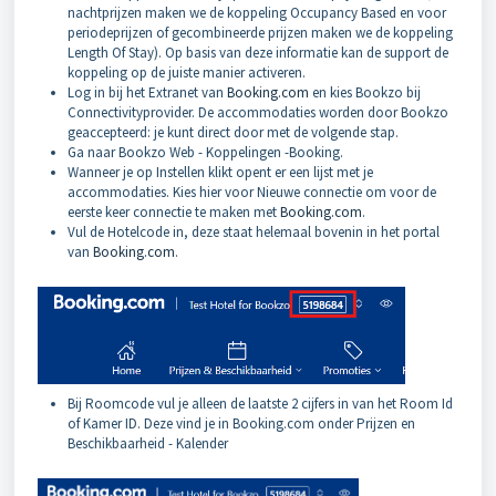
nachtprijzen maken we de koppeling Occupancy Based en voor
periodeprijzen of gecombineerde prijzen maken we de koppeling
Length Of Stay). Op basis van deze informatie kan de support de
koppeling op de juiste manier activeren.
Log in bij het Extranet van
Booking.com
en kies Bookzo bij
Connectivityprovider. De accommodaties worden door Bookzo
geaccepteerd: je kunt direct door met de volgende stap.
Ga naar Bookzo Web - Koppelingen -Booking.
Wanneer je op Instellen klikt opent er een lijst met je
accommodaties. Kies hier voor Nieuwe connectie om voor de
eerste keer connectie te maken met
Booking.com
.
Vul de Hotelcode in, deze staat helemaal bovenin in het portal
van
Booking.com
.
Bij Roomcode vul je alleen de laatste 2 cijfers in van het Room Id
of Kamer ID. Deze vind je in Booking.com onder Prijzen en
Beschikbaarheid - Kalender