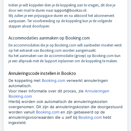
Indien je wilt koppelen dien je de koppeling aan te vragen, dit doe je
door een mail te sturen naar
support@bookzo.nl
.
Wij zullen je een prijsopgave sturen en na akkoord het abonnement
aanpassen. Ter voorbereiding op de koppeling kun je de volgende
stappen alvast doorlopen:
Accommodaties aanmaken op Booking.com
De accommodaties die je op Booking.com wilt aanbieden moeten eerst
op het extranet van Booking.com worden aangemaakt.
Na het aanmaken van de accommodatie (groep) op Booking.com kun
je een afspraak met de Support inplannen om de koppeling te maken.
Annuleringscode instellen in Bookzo
De koppeling met
Booking.com
verwerkt annuleringen
automatisch.
Voor meer informatie over dit proces, zie
Annuleringen
Booking.com
Hierbij worden ook automatisch de annuleringskosten
overgenomen. Dit zijn de annuleringskosten die doorgestuurd
worden vanuit
Booking.com
en zijn gebaseerd op de
annuleringsvoorwaarden die u zelf bij
Booking.com
hebt
ingesteld.