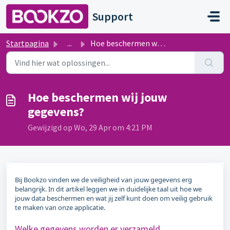
Doorgaan naar hoofdinhoud
Support
Startpagina
...
Hoe beschermen wij jouw gegevens?
Hoe beschermen wij jouw
gegevens?
Gewijzigd op Wo, 29 Apr om 4:21 PM
Bij Bookzo vinden we de veiligheid van jouw gegevens erg
belangrijk. In dit artikel leggen we in duidelijke taal uit hoe we
jouw data beschermen en wat jij zelf kunt doen om veilig gebruik
te maken van onze applicatie.
Welke gegevens worden er verzameld