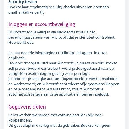
Security testen
Bookzo laat regelmatig security checks uitvoeren door een
onafhankelijke partij.
Inloggen en accountbeveiliging
Bij Bookzo log je veilig in via Microsoft Entra ID, het
beveiligingssysteem van Microsoft dat je identiteit controleert.
Hoe werkt dat:
Je gaat naar de inlogpagina en klikt op “Inloggen” in onze
applicatie.
Je wordt doorgestuurd naar Microsoft, in plaats van dat Bookzo
zelf je wachtwoord controleert, word je doorgestuurd naar de
veilige Microsoft-inlogomgeving waar je in logt.
Je gebruikt je zakelijke account (bijvoorbeeld je werk-e-mailadres
en wachtwoord) en Microsoft controleert of je gegevens kloppen
en of je toegang hebt. Als alles klopt, stuurt Microsoft je
automatisch terug naar onze applicatie en ben je ingelogd.
Gegevens delen
Soms werken we samen met externe partijen (bijv. voor
koppelingen).
Dit gaat altijd in overleg met de gebruiker. Bookzo kan geen