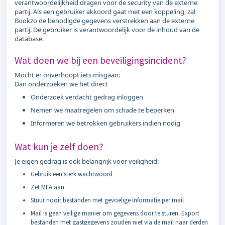
verantwoordelijkheid dragen voor de security van de externe
partij. Als een gebruiker akkoord gaat met een koppeling, zal
Bookzo de benodigde gegevens verstrekken aan de externe
partij. De gebruiker is verantwoordelijk voor de inhoud van de
database.
Wat doen we bij een beveiligingsincident?
Mocht er onverhoopt iets misgaan:
Dan onderzoeken we het direct
Onderzoek verdacht gedrag inloggen
Nemen we maatregelen om schade te beperken
Informeren we betrokken gebruikers indien nodig
Wat kun je zelf doen?
Je eigen gedrag is ook belangrijk voor veiligheid:
Gebruik een sterk wachtwoord
Zet MFA aan
Stuur nooit bestanden met gevoelige informatie per mail
Mail is geen veilige manier om gegevens door te sturen. Export
bestanden met gastgegevens zouden niet via de mail naar derden