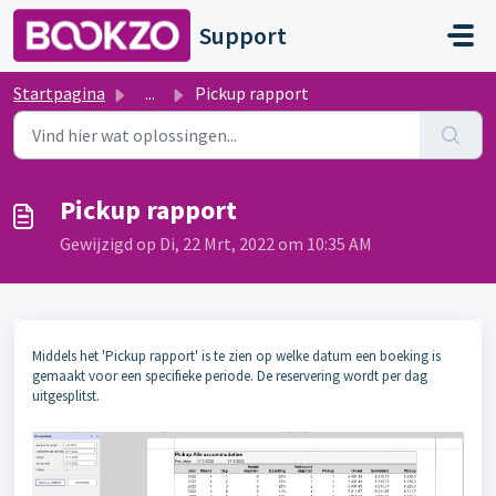
Doorgaan naar hoofdinhoud
Support
Startpagina
...
Pickup rapport
Pickup rapport
Gewijzigd op Di, 22 Mrt, 2022 om 10:35 AM
Middels het 'Pickup rapport' is te zien op welke datum een boeking is
gemaakt voor een specifieke periode. De reservering wordt per dag
uitgesplitst.