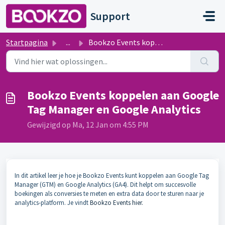
Doorgaan naar hoofdinhoud
Support
Startpagina
...
Bookzo Events koppelen aan Google Tag Manager en Google A...
Bookzo Events koppelen aan Google
Tag Manager en Google Analytics
Gewijzigd op Ma, 12 Jan om 4:55 PM
In dit artikel leer je hoe je Bookzo Events kunt koppelen aan Google Tag
Manager (GTM) en Google Analytics (GA4). Dit helpt om succesvolle
boekingen als conversies te meten en extra data door te sturen naar je
analytics-platform. Je vindt
Bookzo Events hier.